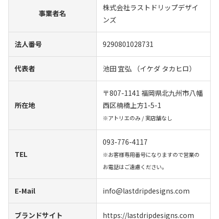
株式会社ラストドリップデザイ
事業者名
ンズ
法人番号
9290801028731
代表者
池田 宜弘 （イケダ タカヒロ）
〒807-1141 福岡県北九州市八幡
所在地
西区楠橋上方1-5-1
※アトリエのみ / 実店舗なし
093-776-4117
TEL
※お客様専用番号になりますので営業の
お電話はご遠慮ください。
E-Mail
info@lastdripdesigns.com
ブランドサイト
https://lastdripdesigns.com