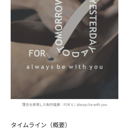
理念を表現した制作風景：FOR U / always be with you
タイムライン（概要）