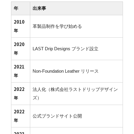
年
出来事
2010
革製品制作を学び始める
年
2020
LAST Drip Designs ブランド設立
年
2021
Non-Foundation Leather リリース
年
2022
法人化（株式会社ラストドリップデザイン
年
ズ）
2022
公式ブランドサイト公開
年
2023