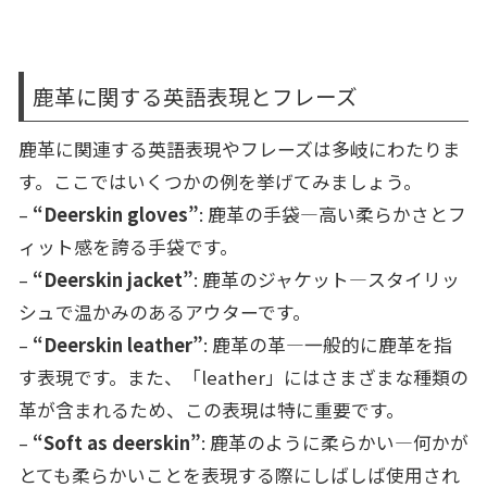
鹿革に関する英語表現とフレーズ
鹿革に関連する英語表現やフレーズは多岐にわたりま
す。ここではいくつかの例を挙げてみましょう。
–
“Deerskin gloves”
: 鹿革の手袋—高い柔らかさとフ
ィット感を誇る手袋です。
–
“Deerskin jacket”
: 鹿革のジャケット—スタイリッ
シュで温かみのあるアウターです。
–
“Deerskin leather”
: 鹿革の革—一般的に鹿革を指
す表現です。また、「leather」にはさまざまな種類の
革が含まれるため、この表現は特に重要です。
–
“Soft as deerskin”
: 鹿革のように柔らかい—何かが
とても柔らかいことを表現する際にしばしば使用され