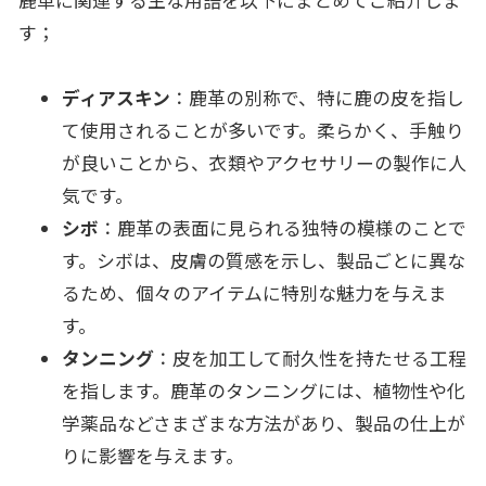
鹿革に関連する主な用語を以下にまとめてご紹介しま
す；
ディアスキン
：鹿革の別称で、特に鹿の皮を指し
て使用されることが多いです。柔らかく、手触り
が良いことから、衣類やアクセサリーの製作に人
気です。
シボ
：鹿革の表面に見られる独特の模様のことで
す。シボは、皮膚の質感を示し、製品ごとに異な
るため、個々のアイテムに特別な魅力を与えま
す。
タンニング
：皮を加工して耐久性を持たせる工程
を指します。鹿革のタンニングには、植物性や化
学薬品などさまざまな方法があり、製品の仕上が
りに影響を与えます。