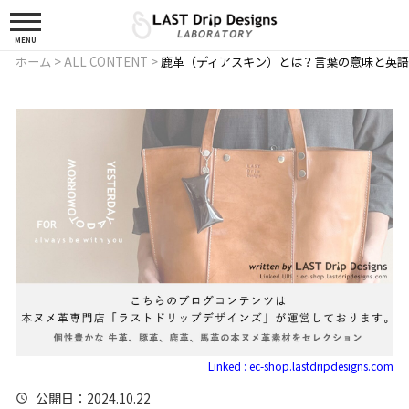
MENU
ホーム
>
ALL CONTENT
>
鹿革（ディアスキン）とは？言葉の意味と英
Linked : ec-shop.lastdripdesigns.com
公開日
：2024.10.22