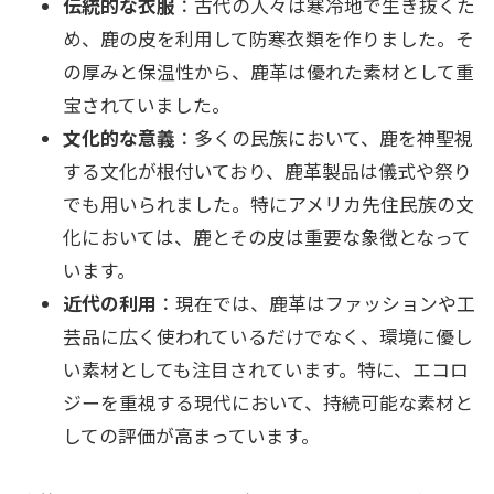
伝統的な衣服
：古代の人々は寒冷地で生き抜くた
め、鹿の皮を利用して防寒衣類を作りました。そ
の厚みと保温性から、鹿革は優れた素材として重
宝されていました。
文化的な意義
：多くの民族において、鹿を神聖視
する文化が根付いており、鹿革製品は儀式や祭り
でも用いられました。特にアメリカ先住民族の文
化においては、鹿とその皮は重要な象徴となって
います。
近代の利用
：現在では、鹿革はファッションや工
芸品に広く使われているだけでなく、環境に優し
い素材としても注目されています。特に、エコロ
ジーを重視する現代において、持続可能な素材と
しての評価が高まっています。