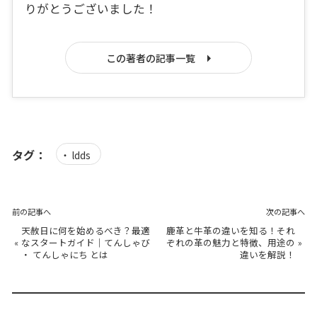
りがとうございました！
この著者の記事一覧
タグ：
ldds
前の記事へ
次の記事へ
天赦日に何を始めるべき？最適
鹿革と牛革の違いを知る！それ
«
なスタートガイド｜てんしゃび
ぞれの革の魅力と特徴、用途の
»
・ てんしゃにち とは
違いを解説！