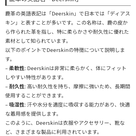
鹿革の英語表記は「Deerskin」で日本では「ディアス
キン」と表すことが多いです。この名称は、鹿の皮か
ら作られた革を指し、特に柔らかさや耐久性に優れた
素材として知られています。
以下のポイントでDeerskinの特徴について説明しま
す。
–
柔軟性
: Deerskinは非常に柔らかく、体にフィット
しやすい特性があります。
–
耐久性
: 高い耐久性を持ち、摩擦に強いため、長期間
使用することができます。
–
吸湿性
: 汗や水分を適度に吸収する能力があり、快適
な着用感を提供します。
このように、Deerskinは衣服やアクセサリー、靴な
ど、さまざまな製品に利用されています。